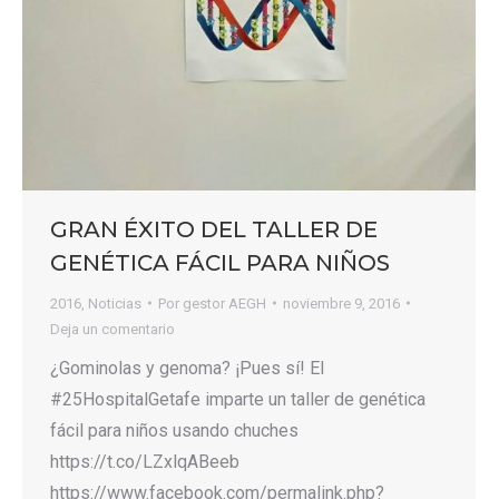
GRAN ÉXITO DEL TALLER DE
GENÉTICA FÁCIL PARA NIÑOS
2016
,
Noticias
Por
gestor AEGH
noviembre 9, 2016
Deja un comentario
¿Gominolas y genoma? ¡Pues sí! El
#25HospitalGetafe imparte un taller de genética
fácil para niños usando chuches
https://t.co/LZxlqABeeb
https://www.facebook.com/permalink.php?