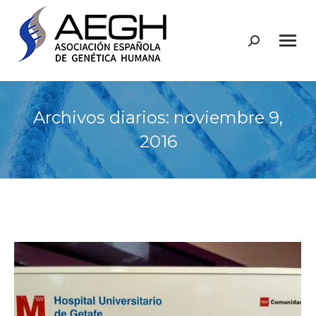
Buscar:
Archivos diarios:
noviembre 9,
2016