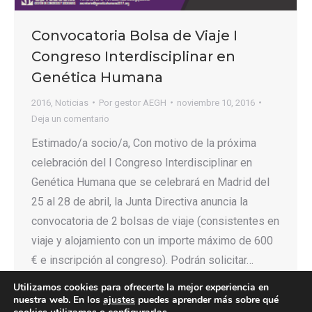
Convocatoria Bolsa de Viaje I
Congreso Interdisciplinar en
Genética Humana
2016
,
Noticias
Por
gestor AEGH
noviembre 10, 2016
Deja un comentario
Estimado/a socio/a, Con motivo de la próxima
celebración del I Congreso Interdisciplinar en
Genética Humana que se celebrará en Madrid del
25 al 28 de abril, la Junta Directiva anuncia la
convocatoria de 2 bolsas de viaje (consistentes en
viaje y alojamiento con un importe máximo de 600
€ e inscripción al congreso). Podrán solicitar…
Utilizamos cookies para ofrecerte la mejor experiencia en
nuestra web. En los
ajustes
puedes aprender más sobre qué