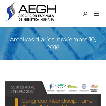
Buscar:
Archivos diarios:
noviembre 10,
2016