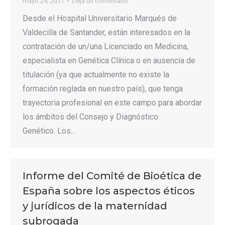
mayo 24, 2017
Deja un comentario
Desde el Hospital Universitario Marqués de
Valdecilla de Santander, están interesados en la
contratación de un/una Licenciado en Medicina,
especialista en Genética Clínica o en ausencia de
titulación (ya que actualmente no existe la
formación reglada en nuestro país), que tenga
trayectoria profesional en este campo para abordar
los ámbitos del Consejo y Diagnóstico
Genético. Los…
Informe del Comité de Bioética de
España sobre los aspectos éticos
y jurídicos de la maternidad
subrogada