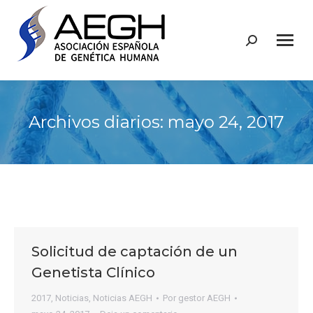
Buscar:
Archivos diarios:
mayo 24, 2017
Solicitud de captación de un
Genetista Clínico
2017
,
Noticias
,
Noticias AEGH
Por
gestor AEGH