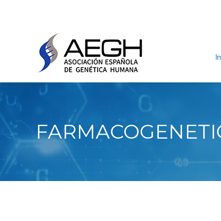
In
FARMACOGENETIC