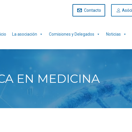
Contacto
Asóc
icio
La asociación
Comisiones y Delegados
Noticias
A EN MEDICINA