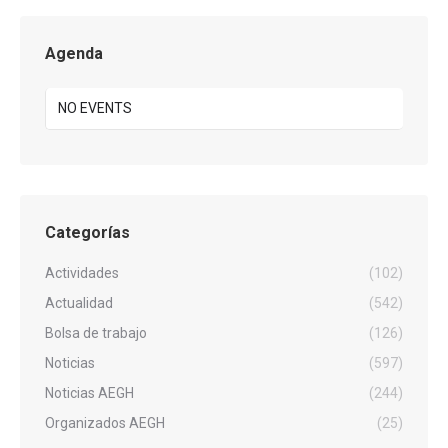
Agenda
NO EVENTS
Categorías
Actividades
(102)
Actualidad
(542)
Bolsa de trabajo
(126)
Noticias
(597)
Noticias AEGH
(244)
Organizados AEGH
(25)