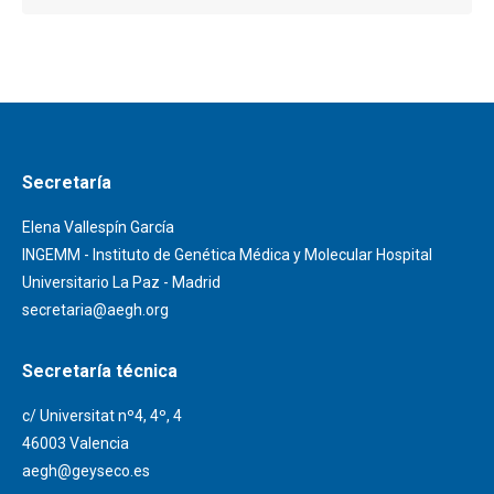
Secretaría
Elena Vallespín García
INGEMM - Instituto de Genética Médica y Molecular Hospital
Universitario La Paz - Madrid
secretaria@aegh.org
Secretaría técnica
c/ Universitat nº4, 4º, 4
46003 Valencia
aegh@geyseco.es