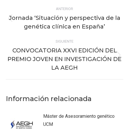
Navegación
ANTERIOR
entre
Jornada ‘Situación y perspectiva de la
Publicación
publicaciones
genética clínica en España’
anterior:
SIGUIENTE
CONVOCATORIA XXVI EDICIÓN DEL
PREMIO JOVEN EN INVESTIGACIÓN DE
Publicación
siguiente:
LA AEGH
Información relacionada
Máster de Asesoramiento genético
UCM