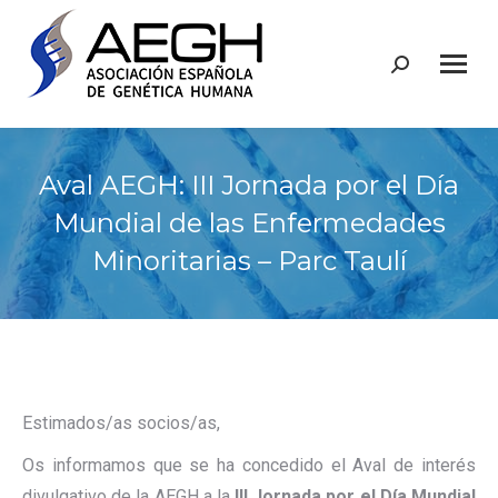
Buscar:
Aval AEGH: III Jornada por el Día
Mundial de las Enfermedades
Minoritarias – Parc Taulí
Estimados/as socios/as,
Os informamos que se ha concedido el Aval de interés
divulgativo de la AEGH a la
III Jornada por el Día Mundial