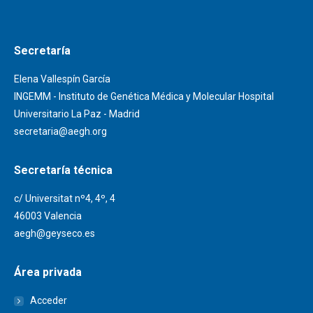
Secretaría
Elena Vallespín García
INGEMM - Instituto de Genética Médica y Molecular Hospital
Universitario La Paz - Madrid
secretaria@aegh.org
Secretaría técnica
c/ Universitat nº4, 4º, 4
46003 Valencia
aegh@geyseco.es
Área privada
Acceder