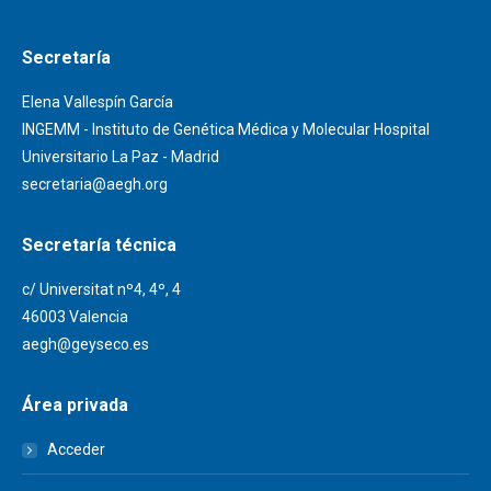
Secretaría
Elena Vallespín García
INGEMM - Instituto de Genética Médica y Molecular Hospital
Universitario La Paz - Madrid
secretaria@aegh.org
Secretaría técnica
c/ Universitat nº4, 4º, 4
46003 Valencia
aegh@geyseco.es
Área privada
Acceder