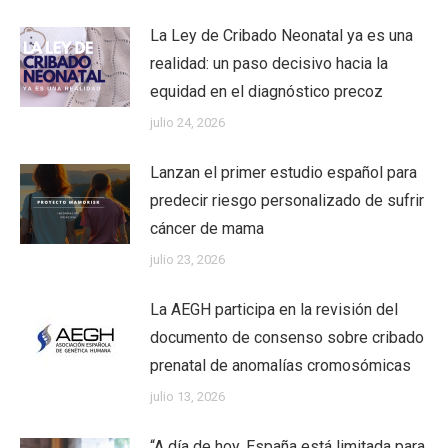
La Ley de Cribado Neonatal ya es una
realidad: un paso decisivo hacia la
equidad en el diagnóstico precoz
julio 24, 2026
Lanzan el primer estudio español para
predecir riesgo personalizado de sufrir
cáncer de mama
julio 23, 2026
La AEGH participa en la revisión del
documento de consenso sobre cribado
prenatal de anomalías cromosómicas
julio 13, 2026
“A día de hoy, España está limitada para