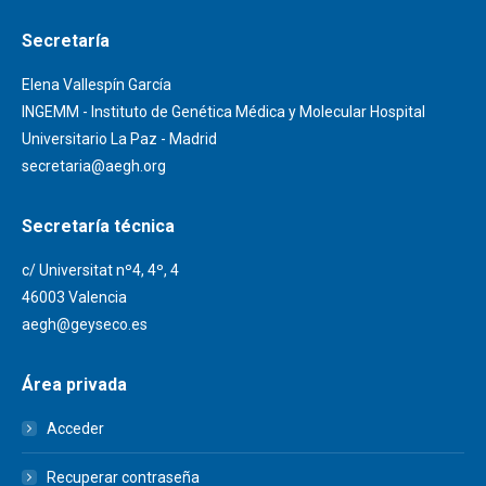
Secretaría
Elena Vallespín García
INGEMM - Instituto de Genética Médica y Molecular Hospital
Universitario La Paz - Madrid
secretaria@aegh.org
Secretaría técnica
c/ Universitat nº4, 4º, 4
46003 Valencia
aegh@geyseco.es
Área privada
Acceder
Recuperar contraseña