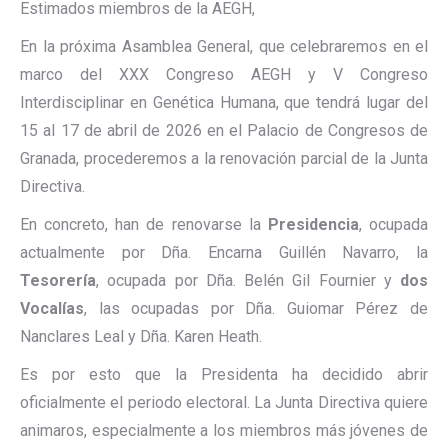
Estimados miembros de la AEGH,
En la próxima Asamblea General, que celebraremos en el
marco del XXX Congreso AEGH y V Congreso
Interdisciplinar en Genética Humana, que tendrá lugar del
15 al 17 de abril de 2026 en el Palacio de Congresos de
Granada, procederemos a la renovación parcial de la Junta
Directiva.
En concreto, han de renovarse la
Presidencia
, ocupada
actualmente por Dña. Encarna Guillén Navarro, la
Tesorería
, ocupada por Dña. Belén Gil Fournier y
dos
Vocalías
, las ocupadas por Dña. Guiomar Pérez de
Nanclares Leal y Dña. Karen Heath.
Es por esto que la Presidenta ha decidido abrir
oficialmente el periodo electoral. La Junta Directiva quiere
animaros, especialmente a los miembros más jóvenes de