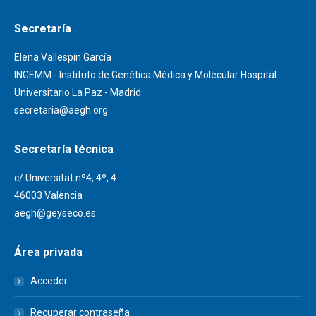
Secretaría
Elena Vallespín García
INGEMM - Instituto de Genética Médica y Molecular Hospital
Universitario La Paz - Madrid
secretaria@aegh.org
Secretaría técnica
c/ Universitat nº4, 4º, 4
46003 Valencia
aegh@geyseco.es
Área privada
Acceder
Recuperar contraseña