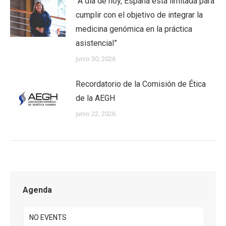
“A día de hoy, España está limitada para
cumplir con el objetivo de integrar la
medicina genómica en la práctica
asistencial”
junio 30, 2026
Recordatorio de la Comisión de Ética
de la AEGH
junio 22, 2026
Agenda
NO EVENTS