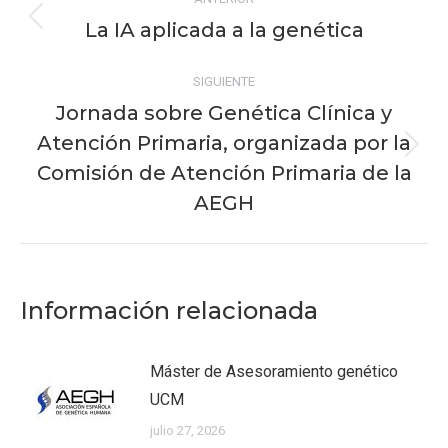
entre
La IA aplicada a la genética
Publicación
publicaciones
anterior:
SIGUIENTE
Jornada sobre Genética Clínica y
Atención Primaria, organizada por la
Publicación
Comisión de Atención Primaria de la
siguiente:
AEGH
Información relacionada
Máster de Asesoramiento genético
UCM
julio 27, 2026