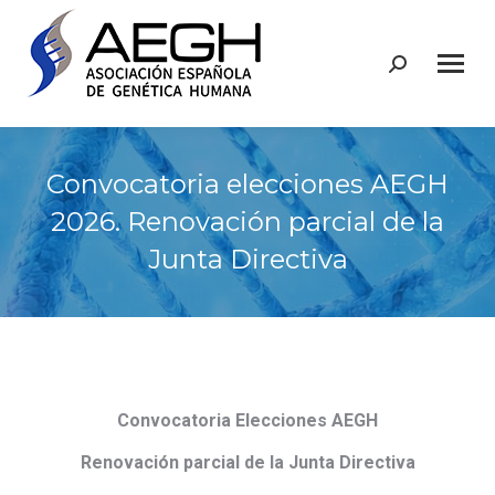
Buscar:
Convocatoria elecciones AEGH
2026. Renovación parcial de la
Junta Directiva
Convocatoria Elecciones AEGH
Renovación parcial de la Junta Directiva