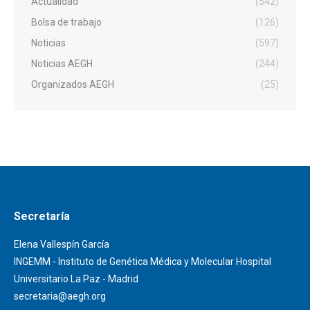
Actualidad
(542)
Bolsa de trabajo
(126)
Noticias
(597)
Noticias AEGH
(244)
Organizados AEGH
(25)
Secretaría
Elena Vallespín García
INGEMM - Instituto de Genética Médica y Molecular Hospital
Universitario La Paz - Madrid
secretaria@aegh.org