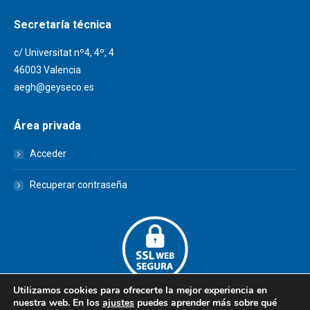
Secretaría técnica
c/ Universitat nº4, 4º, 4
46003 Valencia
aegh@geyseco.es
Área privada
Acceder
Recuperar contraseña
Utilizamos cookies para ofrecerte la mejor experiencia en
nuestra web. En los
ajustes
puedes aprender más sobre qué