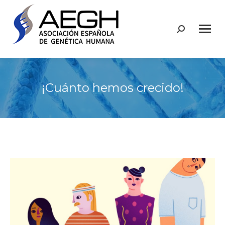
Buscar:
¡Cuánto hemos crecido!