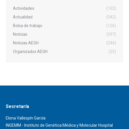
Actividades
(102)
Actualidad
(542)
Bolsa de trabajo
(126)
Noticias
(597)
Noticias AEGH
(244)
Organizados AEGH
(25)
Secretaría
Elena Vallespín García
INGEMM - Instituto de Genética Médica y Molecular Hospital