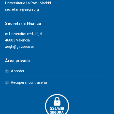
Universitario La Paz - Madrid
secretaria@aegh.org
Secretaría técnica
c/ Universitat nº4, 4º, 4
46003 Valencia
aegh@geyseco.es
Área privada
Acceder
Recuperar contraseña