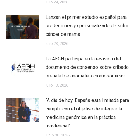
julio 24, 2026
Lanzan el primer estudio español para
predecir riesgo personalizado de sufrir
cáncer de mama
julio 23, 2026
La AEGH participa en la revisión del
documento de consenso sobre cribado
prenatal de anomalías cromosómicas
julio 13, 2026
“A día de hoy, España está limitada para
cumplir con el objetivo de integrar la
medicina genómica en la práctica
asistencial”
junio 30, 2026