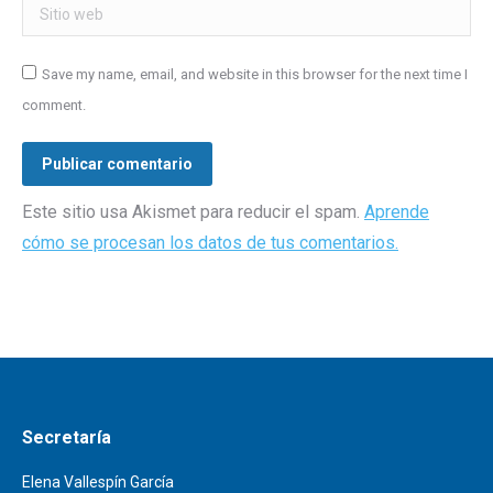
Sitio web
Save my name, email, and website in this browser for the next time I
comment.
Publicar comentario
Este sitio usa Akismet para reducir el spam.
Aprende
cómo se procesan los datos de tus comentarios.
Secretaría
Elena Vallespín García