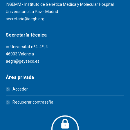
INGEMM - Instituto de Genética Médica y Molecular Hospital
Universitario La Paz - Madrid
secretaria@aegh.org
Secretaría técnica
c/ Universitat nº4, 4º, 4
46003 Valencia
aegh@geyseco.es
Área privada
Acceder
Recuperar contraseña