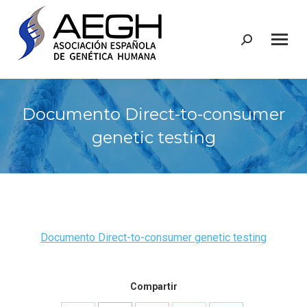
Buscar:
Documento Direct-to-consumer
genetic testing
Documento Direct-to-consumer genetic testing
Compartir