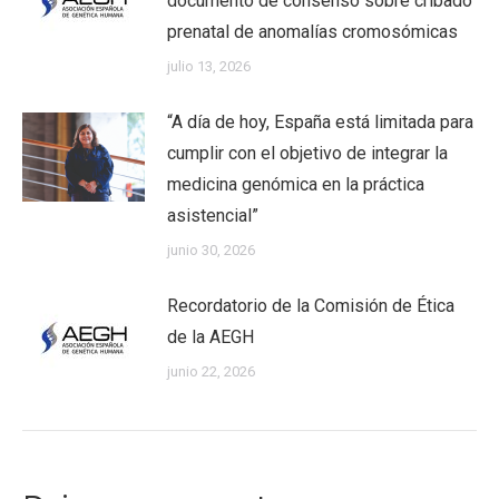
documento de consenso sobre cribado
prenatal de anomalías cromosómicas
julio 13, 2026
“A día de hoy, España está limitada para
cumplir con el objetivo de integrar la
medicina genómica en la práctica
asistencial”
junio 30, 2026
Recordatorio de la Comisión de Ética
de la AEGH
junio 22, 2026