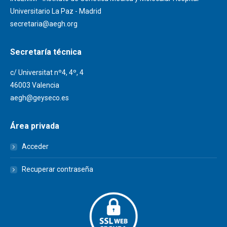
Universitario La Paz - Madrid
secretaria@aegh.org
Secretaría técnica
c/ Universitat nº4, 4º, 4
46003 Valencia
aegh@geyseco.es
Área privada
Acceder
Recuperar contraseña