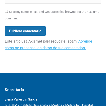
Save my name, email, and website in this browser for the next time I
comment.
Publicar comentario
Este sitio usa Akismet para reducir el spam.
Aprende
cómo se procesan los datos de tus comentarios.
Secretaría
Elena Vallespín García
INGEMM - Instituto de Genética Médica y Molecular Hospital