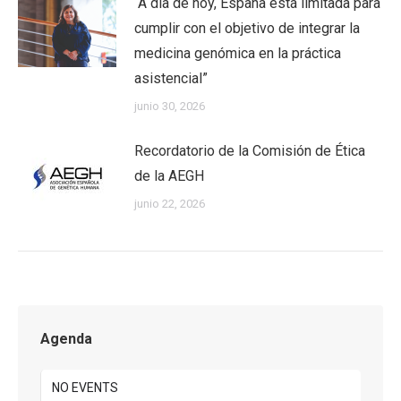
“A día de hoy, España está limitada para
cumplir con el objetivo de integrar la
medicina genómica en la práctica
asistencial”
junio 30, 2026
Recordatorio de la Comisión de Ética
de la AEGH
junio 22, 2026
Agenda
NO EVENTS