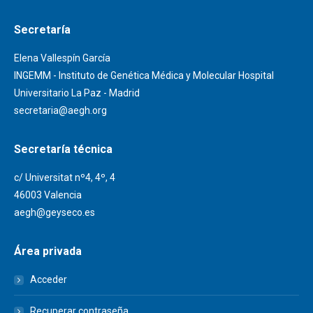
Secretaría
Elena Vallespín García
INGEMM - Instituto de Genética Médica y Molecular Hospital
Universitario La Paz - Madrid
secretaria@aegh.org
Secretaría técnica
c/ Universitat nº4, 4º, 4
46003 Valencia
aegh@geyseco.es
Área privada
Acceder
Recuperar contraseña