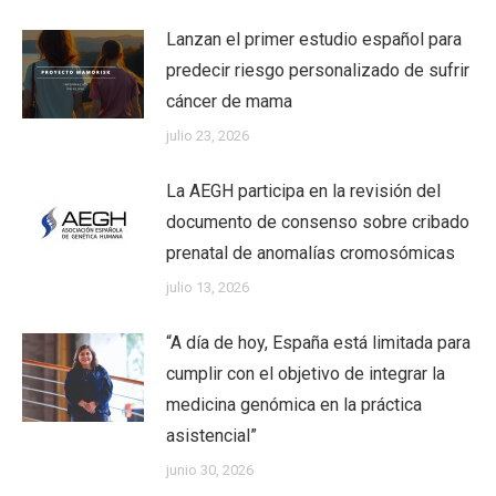
Lanzan el primer estudio español para
predecir riesgo personalizado de sufrir
cáncer de mama
julio 23, 2026
La AEGH participa en la revisión del
documento de consenso sobre cribado
prenatal de anomalías cromosómicas
julio 13, 2026
“A día de hoy, España está limitada para
cumplir con el objetivo de integrar la
medicina genómica en la práctica
asistencial”
junio 30, 2026