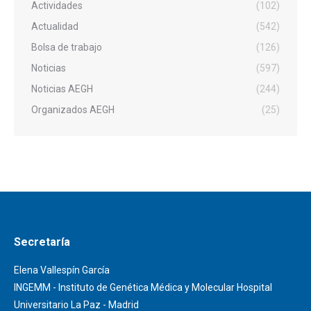
Actividades
(102)
Actualidad
(542)
Bolsa de trabajo
(126)
Noticias
(597)
Noticias AEGH
(244)
Organizados AEGH
(25)
Secretaría
Elena Vallespín García
INGEMM - Instituto de Genética Médica y Molecular Hospital
Universitario La Paz - Madrid