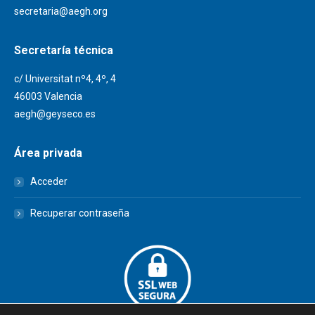
secretaria@aegh.org
Secretaría técnica
c/ Universitat nº4, 4º, 4
46003 Valencia
aegh@geyseco.es
Área privada
Acceder
Recuperar contraseña