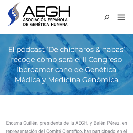
Buscar:
El pódcast ‘De chícharos & habas’
recoge cómo será el II Congreso
Iberoamericano de Genética
Médica y Medicina Genómica
Encarna Guillén, presidenta de la AEGH, y Belén Pérez, en
representación del Comité Científico, han participado en el