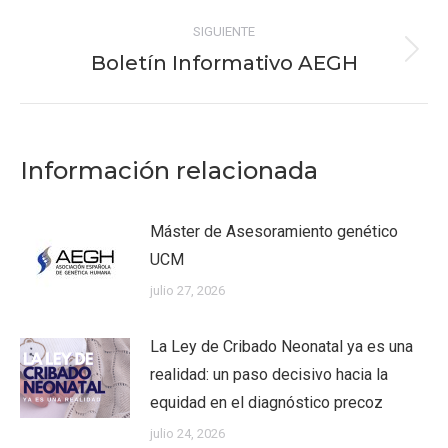
SIGUIENTE
Boletín Informativo AEGH
Publicación
siguiente:
Información relacionada
Máster de Asesoramiento genético
UCM
julio 27, 2026
La Ley de Cribado Neonatal ya es una
realidad: un paso decisivo hacia la
equidad en el diagnóstico precoz
julio 24, 2026