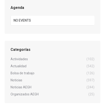
Agenda
NO EVENTS
Categorías
Actividades
(102)
Actualidad
(542)
Bolsa de trabajo
(126)
Noticias
(597)
Noticias AEGH
(244)
Organizados AEGH
(25)