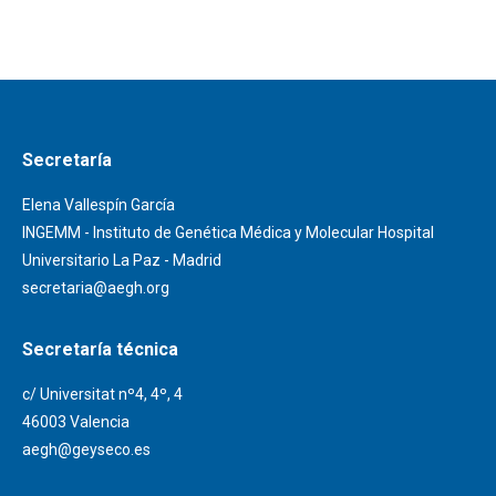
Secretaría
Elena Vallespín García
INGEMM - Instituto de Genética Médica y Molecular Hospital
Universitario La Paz - Madrid
secretaria@aegh.org
Secretaría técnica
c/ Universitat nº4, 4º, 4
46003 Valencia
aegh@geyseco.es