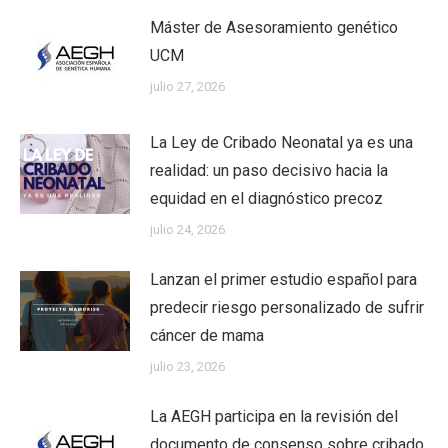
Máster de Asesoramiento genético
UCM
julio 27, 2026
La Ley de Cribado Neonatal ya es una
realidad: un paso decisivo hacia la
equidad en el diagnóstico precoz
julio 24, 2026
Lanzan el primer estudio español para
predecir riesgo personalizado de sufrir
cáncer de mama
julio 23, 2026
La AEGH participa en la revisión del
documento de consenso sobre cribado