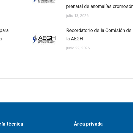
prenatal de anomalías cromosó
julio 13, 2026
 para
Recordatorio de la Comisión de 
a
la AEGH
junio 22, 2026
ía técnica
Área privada