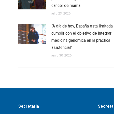
cáncer de mama
julio 23, 2026
“A día de hoy, España está limitada
cumplir con el objetivo de integrar l
medicina genómica en la práctica
asistencial”
junio 30, 2026
Secretaría
Secretar