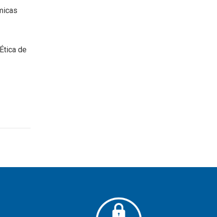
micas
Ética de