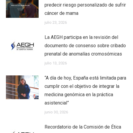
predecir riesgo personalizado de sufrir
cáncer de mama
julio 23, 2026
La AEGH participa en la revisión del
documento de consenso sobre cribado
prenatal de anomalías cromosómicas
julio 13, 2026
“A día de hoy, España está limitada para
cumplir con el objetivo de integrar la
medicina genómica en la práctica
asistencial”
junio 30, 2026
Recordatorio de la Comisión de Ética