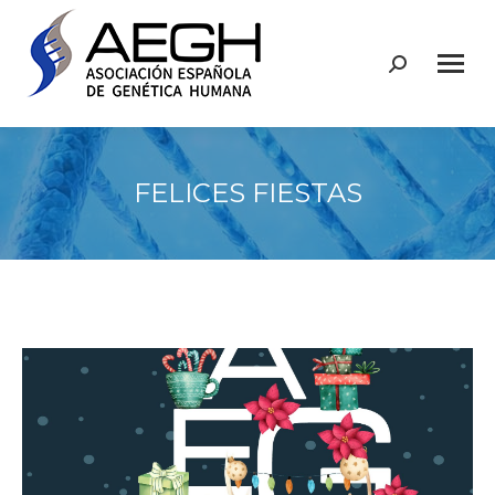
Buscar:
FELICES FIESTAS