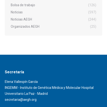
Bolsa de trabajo
(126)
Noticias
(597)
Noticias AEGH
(244)
Organizados AEGH
(25)
Secretaría
Elena Vallespín García
INGEMM - Instituto de Genética Médica y Molecular Hospital
Universitario La Paz - Madrid
secretaria@aegh.org