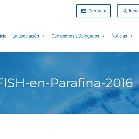
Contacto
Asóc
icio
La asociación
Comisiones y Delegados
Noticias
FISH-en-Parafina-2016