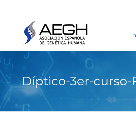
In
Díptico-3er-curso-