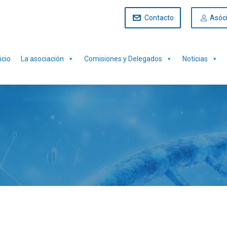
Contacto
Asóc
icio
La asociación
Comisiones y Delegados
Noticias