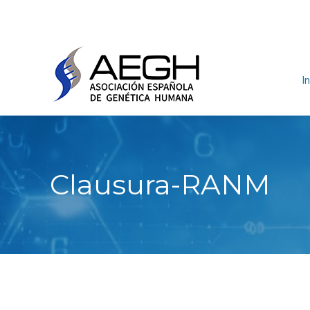
In
Clausura-RANM