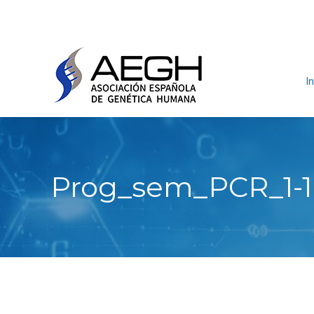
In
Prog_sem_PCR_1-1