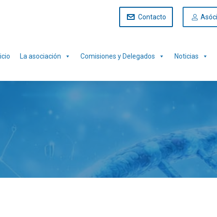
Contacto
Asóc
icio
La asociación
Comisiones y Delegados
Noticias