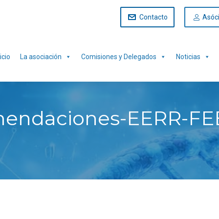
Contacto
Asóc
icio
La asociación
Comisiones y Delegados
Noticias
endaciones-EERR-FEB