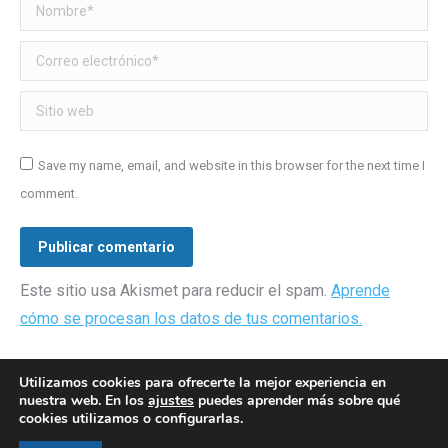
Nombre *
Correo electrónico *
Sitio web
Save my name, email, and website in this browser for the next time I
comment.
Publicar comentario
Este sitio usa Akismet para reducir el spam.
Aprende
cómo se procesan los datos de tus comentarios.
Utilizamos cookies para ofrecerte la mejor experiencia en
nuestra web. En los
ajustes
puedes aprender más sobre qué
cookies utilizamos o configurarlas.
© AEGH - Todos los derechos reservados