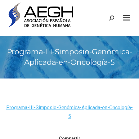
Buscar:
Programa-III-Simposio-Genómica-
Aplicada-en-Oncología-5
Programa-III-Simposio-Genómica-Aplicada-en-Oncología-
5
Compartir