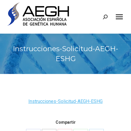
Buscar:
Instrucciones-Solicitud-AEGH-
ESHG
Instrucciones-Solicitud-AEGH-ESHG
Compartir