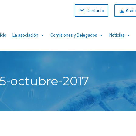
Contacto
Asóc
icio
La asociación
Comisiones y Delegados
Noticias
5-octubre-2017