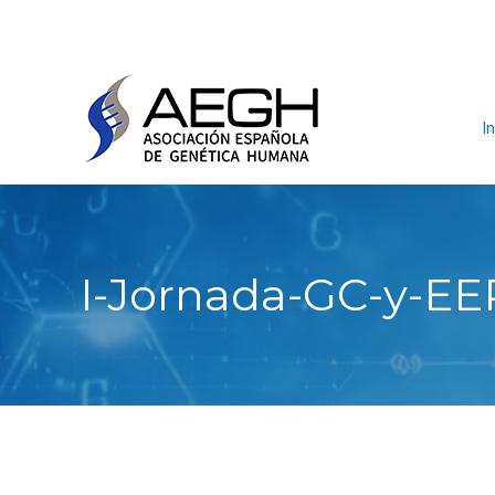
In
I-Jornada-GC-y-EE