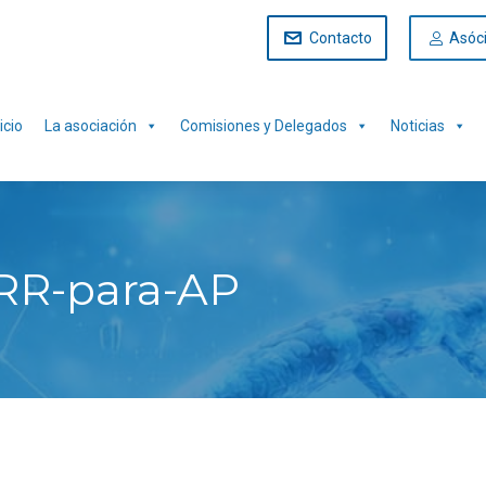
Contacto
Asóc
icio
La asociación
Comisiones y Delegados
Noticias
RR-para-AP