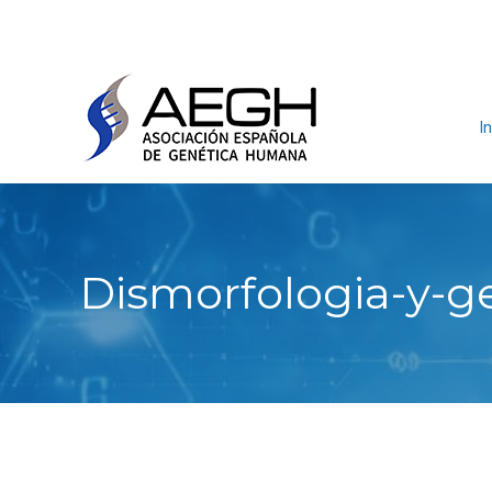
In
Dismorfologia-y-ge