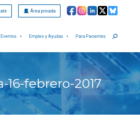
iate
Área privada
Eventos
Empleo y Ayudas
Para Pacientes
Buscar:
a-16-febrero-2017