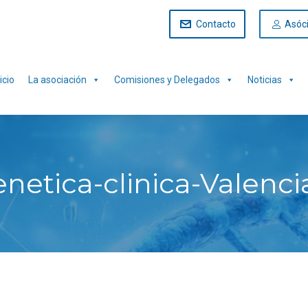
Contacto
Asóc
icio
La asociación
Comisiones y Delegados
Noticias
netica-clinica-Valenci