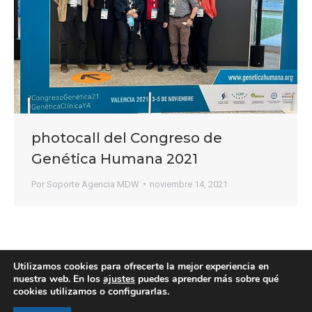
photocall del Congreso de
Genética Humana 2021
Por
Soporte Agencia MDW
noviembre 14, 2021
←
1
2
Utilizamos cookies para ofrecerte la mejor experiencia en
nuestra web. En los
ajustes
puedes aprender más sobre qué
cookies utilizamos o configurarlas.