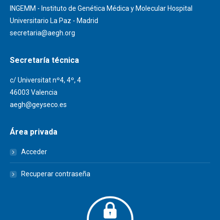
INGEMM - Instituto de Genética Médica y Molecular Hospital
Universitario La Paz - Madrid
secretaria@aegh.org
Secretaría técnica
c/ Universitat nº4, 4º, 4
46003 Valencia
aegh@geyseco.es
Área privada
Acceder
Recuperar contraseña