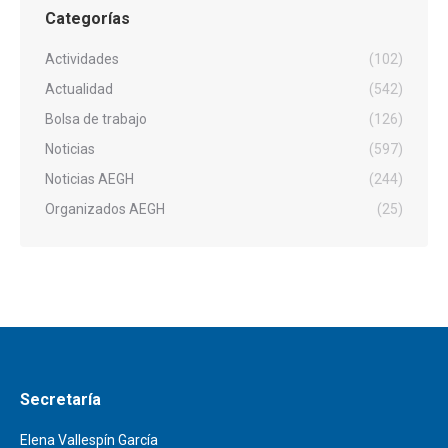
Categorías
Actividades
(102)
Actualidad
(542)
Bolsa de trabajo
(126)
Noticias
(597)
Noticias AEGH
(244)
Organizados AEGH
(25)
Secretaría
Elena Vallespín García