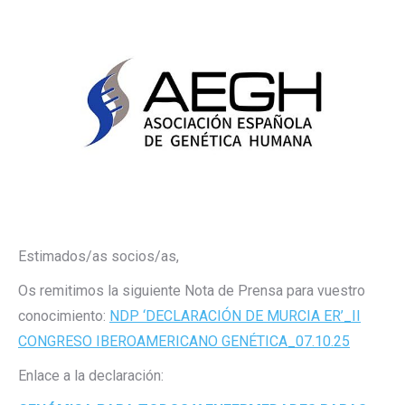
Estimados/as socios/as,
Os remitimos la siguiente Nota de Prensa para vuestro
conocimiento:
NDP ‘DECLARACIÓN DE MURCIA ER’_II
CONGRESO IBEROAMERICANO GENÉTICA_07.10.25
Enlace a la declaración: