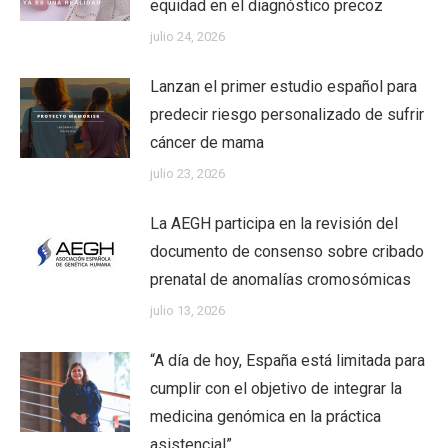
equidad en el diagnóstico precoz
julio 24, 2026
Lanzan el primer estudio español para
predecir riesgo personalizado de sufrir
cáncer de mama
julio 23, 2026
La AEGH participa en la revisión del
documento de consenso sobre cribado
prenatal de anomalías cromosómicas
julio 13, 2026
“A día de hoy, España está limitada para
cumplir con el objetivo de integrar la
medicina genómica en la práctica
asistencial”