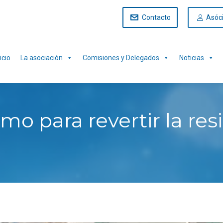
Contacto
Asóc
icio
La asociación
Comisiones y Delegados
Noticias
o para revertir la resi