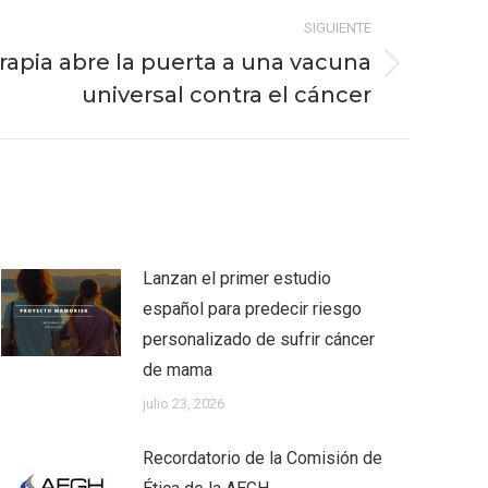
SIGUIENTE
apia abre la puerta a una vacuna
universal contra el cáncer
Lanzan el primer estudio
español para predecir riesgo
personalizado de sufrir cáncer
de mama
julio 23, 2026
Recordatorio de la Comisión de