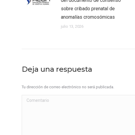
del documento de consenso
sobre cribado prenatal de
anomalías cromosómicas
julio 13, 2026
Deja una respuesta
Tu dirección de correo electrónico no será publicada.
Comentario