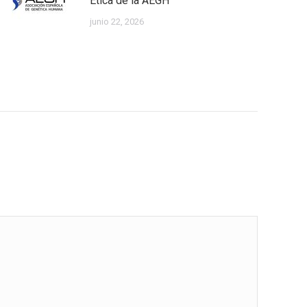
Ética de la AEGH
junio 22, 2026