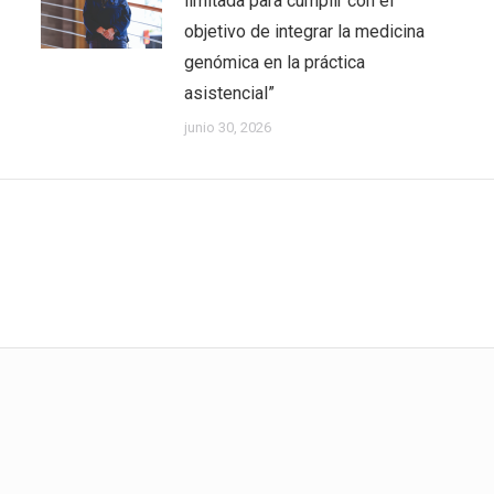
limitada para cumplir con el
objetivo de integrar la medicina
genómica en la práctica
asistencial”
junio 30, 2026