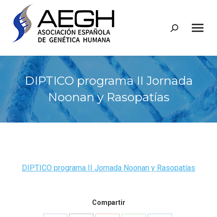
Buscar:
DIPTICO programa II Jornada
Noonan y Rasopatías
DIPTICO programa II Jornada Noonan y Rasopatías
Compartir