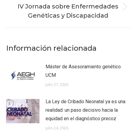
IV Jornada sobre Enfermedades
Publicación
Genéticas y Discapacidad
siguiente:
Información relacionada
Máster de Asesoramiento genético
UCM
julio 27, 2026
La Ley de Cribado Neonatal ya es una
realidad: un paso decisivo hacia la
equidad en el diagnóstico precoz
julio 24, 2026