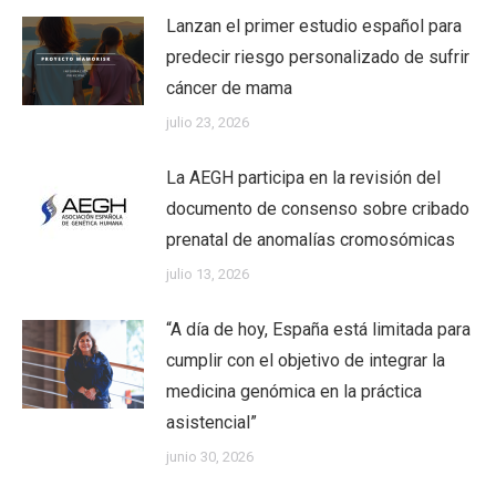
Lanzan el primer estudio español para
predecir riesgo personalizado de sufrir
cáncer de mama
julio 23, 2026
La AEGH participa en la revisión del
documento de consenso sobre cribado
prenatal de anomalías cromosómicas
julio 13, 2026
“A día de hoy, España está limitada para
cumplir con el objetivo de integrar la
medicina genómica en la práctica
asistencial”
junio 30, 2026