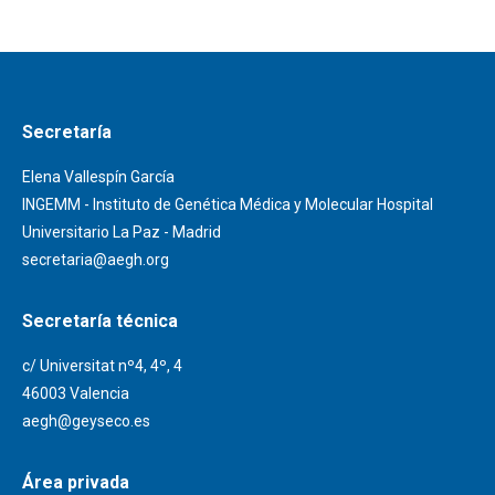
Secretaría
Elena Vallespín García
INGEMM - Instituto de Genética Médica y Molecular Hospital
Universitario La Paz - Madrid
secretaria@aegh.org
Secretaría técnica
c/ Universitat nº4, 4º, 4
46003 Valencia
aegh@geyseco.es
Área privada