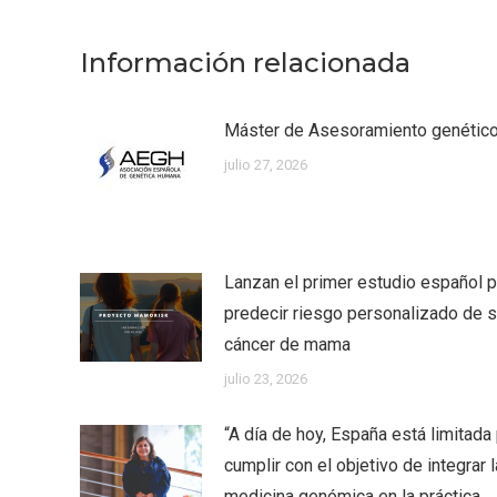
Información relacionada
Máster de Asesoramiento genéti
julio 27, 2026
Lanzan el primer estudio español p
predecir riesgo personalizado de su
cáncer de mama
julio 23, 2026
“A día de hoy, España está limitada
cumplir con el objetivo de integrar l
medicina genómica en la práctica