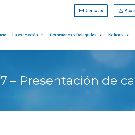
Contacto
Asóc
icio
La asociación
Comisiones y Delegados
Noticias
 – Presentación de ca