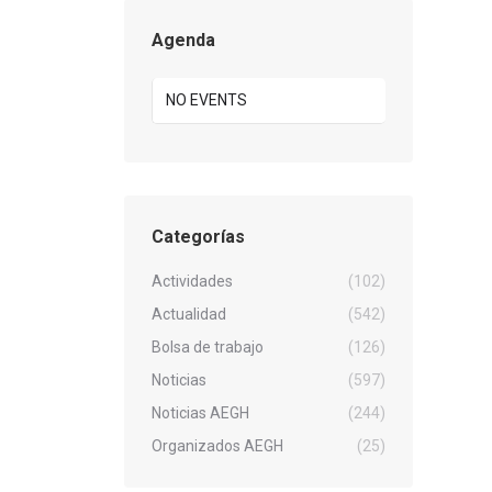
Agenda
NO EVENTS
Categorías
Actividades
(102)
Actualidad
(542)
Bolsa de trabajo
(126)
Noticias
(597)
Noticias AEGH
(244)
Organizados AEGH
(25)