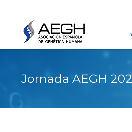
In
Jornada AEGH 2027