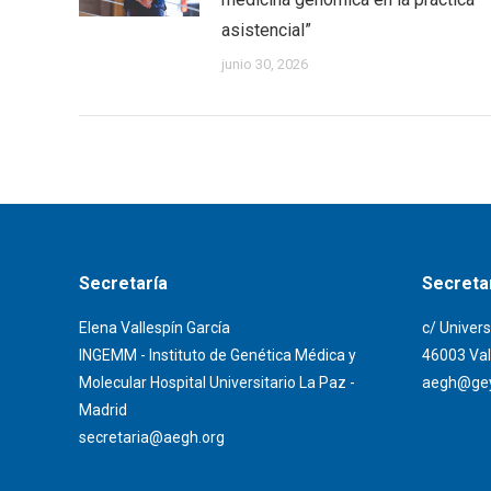
asistencial”
junio 30, 2026
Secretaría
Secretar
Elena Vallespín García
c/ Univers
INGEMM - Instituto de Genética Médica y
46003 Val
Molecular Hospital Universitario La Paz -
aegh@gey
Madrid
secretaria@aegh.org