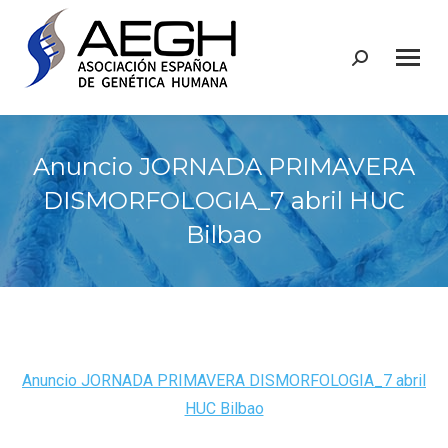
Buscar:
Anuncio JORNADA PRIMAVERA
DISMORFOLOGIA_7 abril HUC
Bilbao
Anuncio JORNADA PRIMAVERA DISMORFOLOGIA_7 abril
HUC Bilbao