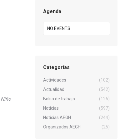
Agenda
NO EVENTS
Categorías
Actividades
(102)
Actualidad
(542)
 Niño
Bolsa de trabajo
(126)
Noticias
(597)
Noticias AEGH
(244)
Organizados AEGH
(25)