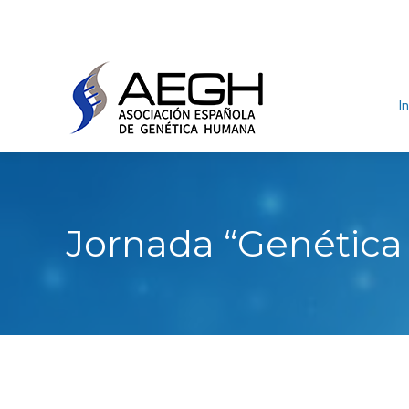
In
Jornada “Genética 