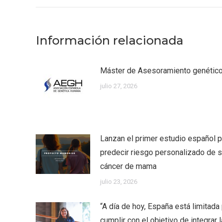
Información relacionada
Máster de Asesoramiento genéti
julio 27, 2026
Lanzan el primer estudio español p
predecir riesgo personalizado de su
cáncer de mama
julio 23, 2026
“A día de hoy, España está limitada
cumplir con el objetivo de integrar l