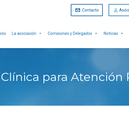
Contacto
Asóc
icio
La asociación
Comisiones y Delegados
Noticias
Clínica para Atención 