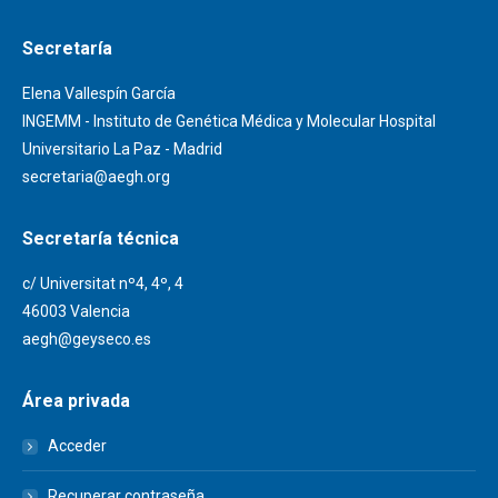
Secretaría
Elena Vallespín García
INGEMM - Instituto de Genética Médica y Molecular Hospital
Universitario La Paz - Madrid
secretaria@aegh.org
Secretaría técnica
c/ Universitat nº4, 4º, 4
46003 Valencia
aegh@geyseco.es
Área privada
Acceder
Recuperar contraseña