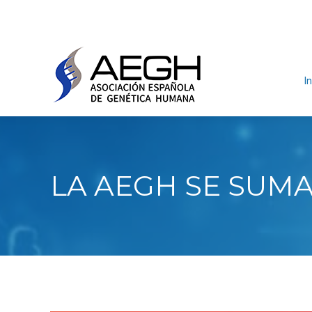
In
LA AEGH SE SUM