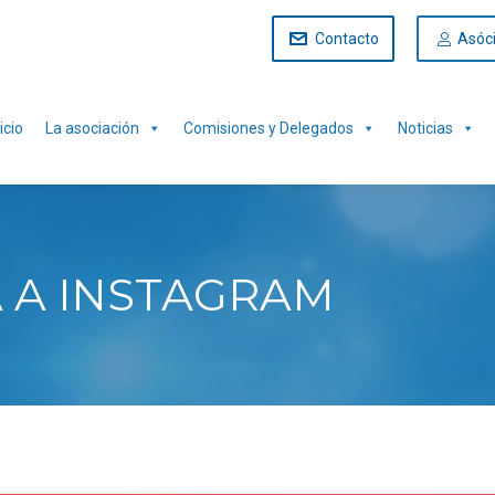
Contacto
Asóc
icio
La asociación
Comisiones y Delegados
Noticias
A A INSTAGRAM