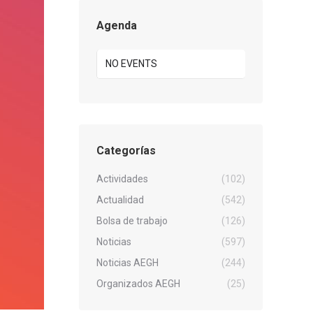
Agenda
NO EVENTS
Categorías
Actividades
(102)
Actualidad
(542)
Bolsa de trabajo
(126)
Noticias
(597)
Noticias AEGH
(244)
Organizados AEGH
(25)