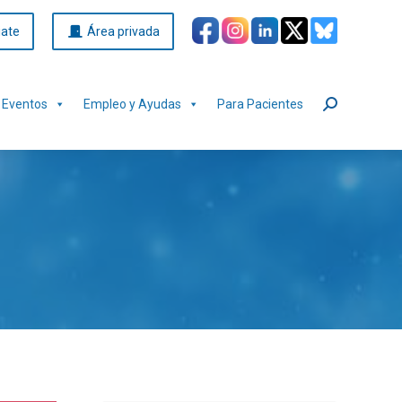
iate
Área privada
Eventos
Empleo y Ayudas
Para Pacientes
Buscar: