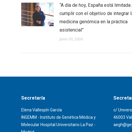
“A día de hoy, España está limitada
cumplir con el objetivo de integrar l
medicina genómica en la práctica
asistencial”
junio 30, 2026
Secretaría
Secretar
Elena Vallespín García
c/ Univers
INGEMM - Instituto de Genética Médica y
46003 Val
Molecular Hospital Universitario La Paz -
aegh@gey
Madrid