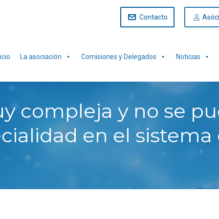
Contacto
Asóc
icio
La asociación
Comisiones y Delegados
Noticias
y compleja y no se pu
cialidad en el sistema