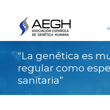
In
“La genética es mu
regular como espe
sanitaria”