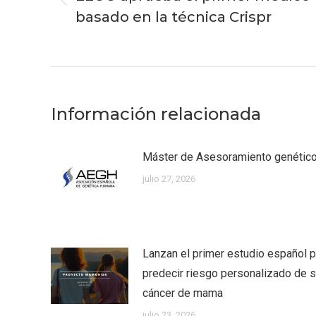
Publicación
basado en la técnica Crispr
anterior:
Información relacionada
Máster de Asesoramiento genéti
julio 27, 2026
Lanzan el primer estudio español p
predecir riesgo personalizado de su
cáncer de mama
julio 23, 2026