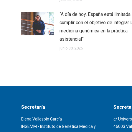
“A día de hoy, España está limitada
cumplir con el objetivo de integrar l
medicina genómica en la práctica
asistencial”
junio 30, 2026
Secretaría
Secretar
Elena Vallespín García
c/ Univers
INGEMM - Instituto de Genética Médica y
46003 Val