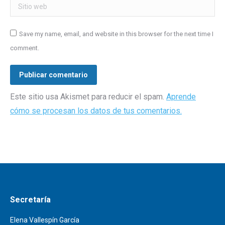
Sitio web
Save my name, email, and website in this browser for the next time I
comment.
Publicar comentario
Este sitio usa Akismet para reducir el spam.
Aprende
cómo se procesan los datos de tus comentarios.
Secretaría
Elena Vallespín García