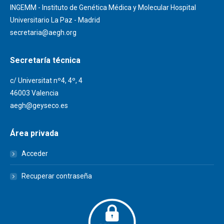
INGEMM - Instituto de Genética Médica y Molecular Hospital
Universitario La Paz - Madrid
secretaria@aegh.org
Secretaría técnica
c/ Universitat nº4, 4º, 4
46003 Valencia
aegh@geyseco.es
Área privada
Acceder
Recuperar contraseña