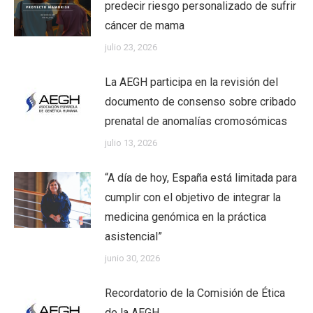
predecir riesgo personalizado de sufrir
cáncer de mama
julio 23, 2026
La AEGH participa en la revisión del
documento de consenso sobre cribado
prenatal de anomalías cromosómicas
julio 13, 2026
“A día de hoy, España está limitada para
cumplir con el objetivo de integrar la
medicina genómica en la práctica
asistencial”
junio 30, 2026
Recordatorio de la Comisión de Ética
de la AEGH