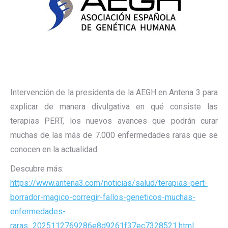
Intervención de la presidenta de la AEGH en Antena 3 para
explicar de manera divulgativa en qué consiste las
terapias PERT, los nuevos avances que podrán curar
muchas de las más de 7.000 enfermedades raras que se
conocen en la actualidad.
Descubre más:
https://www.antena3.com/noticias/salud/terapias-pert-
borrador-magico-corregir-fallos-geneticos-muchas-
enfermedades-
raras_2025112769286e8d9261f37ec7328521.html