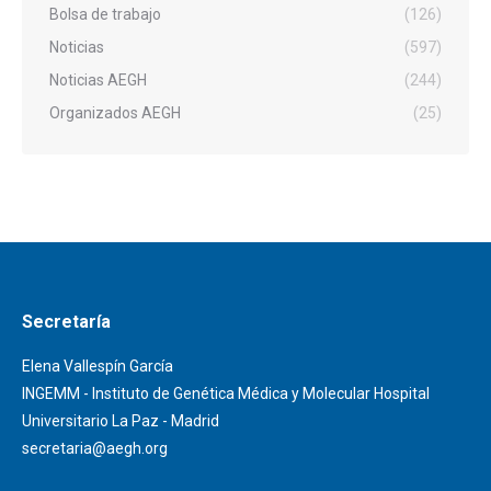
Bolsa de trabajo
(126)
Noticias
(597)
Noticias AEGH
(244)
Organizados AEGH
(25)
Secretaría
Elena Vallespín García
INGEMM - Instituto de Genética Médica y Molecular Hospital
Universitario La Paz - Madrid
secretaria@aegh.org