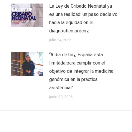
La Ley de Cribado Neonatal ya
es una realidad: un paso decisivo
hacia la equidad en el
diagnóstico precoz
julio 24, 2026
“A día de hoy, España está
limitada para cumplir con el
objetivo de integrar la medicina
genómica en la práctica
asistencial”
junio 30, 2026