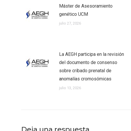
Máster de Asesoramiento
genético UCM
julio 27, 2026
La AEGH participa en la revisión
del documento de consenso
sobre cribado prenatal de
anomalías cromosómicas
julio 13, 2026
Deja una respuesta