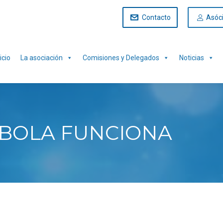
Contacto
Asóc
icio
La asociación
Comisiones y Delegados
Noticias
ÉBOLA FUNCIONA