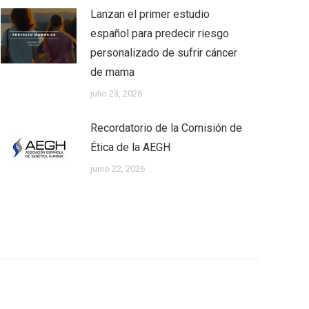
Lanzan el primer estudio
español para predecir riesgo
personalizado de sufrir cáncer
de mama
julio 23, 2026
Recordatorio de la Comisión de
Ética de la AEGH
junio 22, 2026