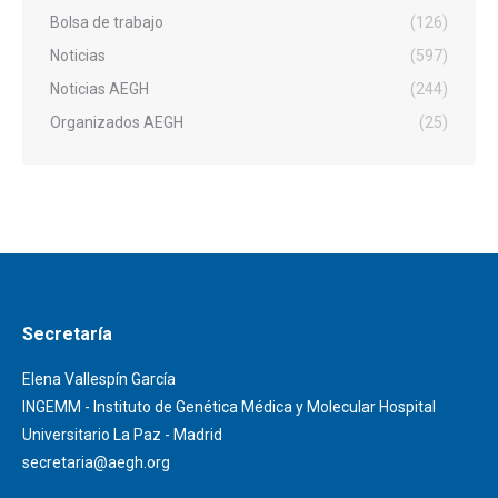
Bolsa de trabajo
(126)
Noticias
(597)
Noticias AEGH
(244)
Organizados AEGH
(25)
Secretaría
Elena Vallespín García
INGEMM - Instituto de Genética Médica y Molecular Hospital
Universitario La Paz - Madrid
secretaria@aegh.org