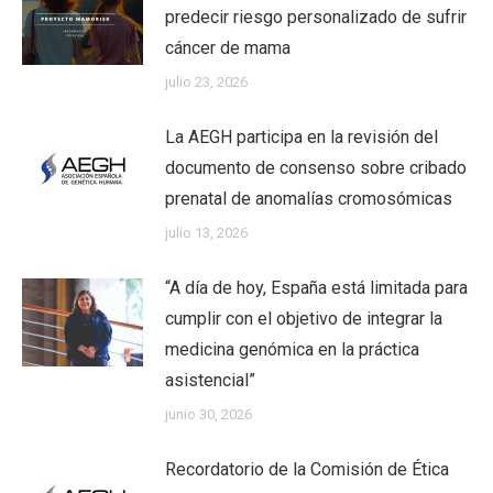
predecir riesgo personalizado de sufrir
cáncer de mama
julio 23, 2026
La AEGH participa en la revisión del
documento de consenso sobre cribado
prenatal de anomalías cromosómicas
julio 13, 2026
“A día de hoy, España está limitada para
cumplir con el objetivo de integrar la
medicina genómica en la práctica
asistencial”
junio 30, 2026
Recordatorio de la Comisión de Ética