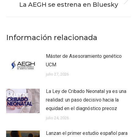
La AEGH se estrena en Bluesky
Publicación
siguiente:
Información relacionada
Máster de Asesoramiento genético
UCM
julio 27, 2026
La Ley de Cribado Neonatal ya es una
realidad: un paso decisivo hacia la
equidad en el diagnóstico precoz
julio 24, 2026
Lanzan el primer estudio español para