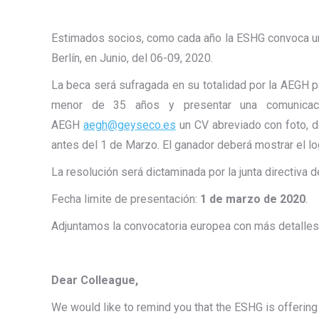
Estimados socios, como cada año la ESHG convoca una
Berlín, en Junio, del 06-09, 2020.
La beca será sufragada en su totalidad por la AEGH 
menor de 35 años y presentar una comunicació
AEGH
aegh@geyseco.es
un CV abreviado con foto, 
antes del 1 de Marzo. El ganador deberá mostrar el l
La resolución será dictaminada por la junta directiva 
Fecha limite de presentación:
1 de marzo de 2020
.
Adjuntamos la convocatoria europea con más detalles
Dear Colleague,
We would like to remind you that the ESHG is offerin