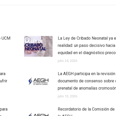
co UCM
La Ley de Cribado Neonatal ya 
realidad: un paso decisivo hacia 
equidad en el diagnóstico prec
julio 24, 2026
ara
La AEGH participa en la revisión
frir
documento de consenso sobre 
prenatal de anomalías cromosó
julio 13, 2026
 para
Recordatorio de la Comisión de 