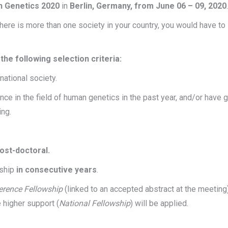
 Genetics 2020
in
Berlin, Germany, from June 06 – 09, 2020
.
 there is more than one society in your country, you would have to 
he following selection criteria:
national society.
in the field of human genetics in the past year, and/or have g
ing.
ost-doctoral.
wship
in consecutive years
.
rence Fellowship
(linked to an accepted abstract at the meeting
 higher support (
National Fellowship
) will be applied.