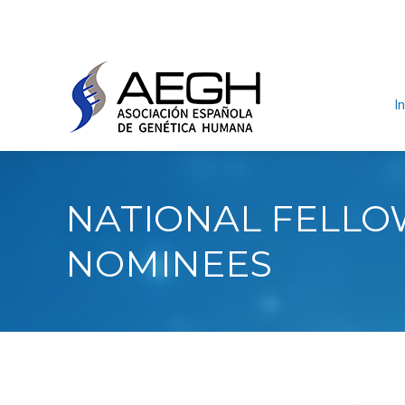
In
NATIONAL FELLOW
NOMINEES