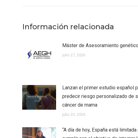
Información relacionada
Máster de Asesoramiento genéti
julio 27, 2026
Lanzan el primer estudio español p
predecir riesgo personalizado de su
cáncer de mama
julio 23, 2026
“A día de hoy, España está limitada