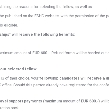
utlining the reasons for selecting the fellow, as well as
o be published on the ESHG website, with the permission of the p
is
eligible
.
ships
”
will receive the following benefits:
maximum amount of
EUR 600.-
. Refund forms will be handed out 
our selected fellow:
 of their choice, your
fellowship candidates will receive a di
 office. Should this person already have registered for the conf
avel support payments (maximum
amount of
EUR 600.-)
will 
tration pack.