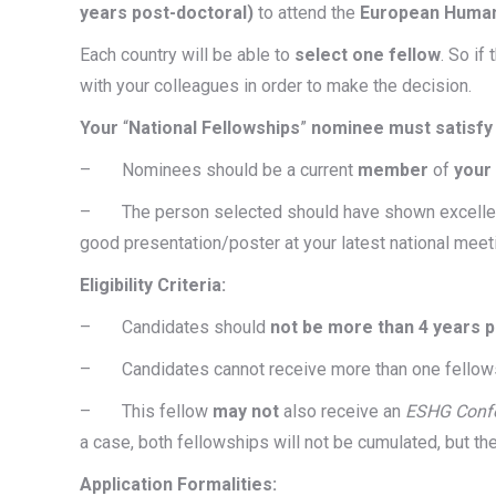
years post-doctoral)
to attend the
European Human
Each country will be able to
select one fellow
. So if
with your colleagues in order to make the decision.
Your
“
National Fellowships
”
nominee must satisfy t
– Nominees should be a current
member
of
your
– The person selected should have shown excellence 
good presentation/poster at your latest national meet
Eligibility Criteria:
– Candidates should
not be more than 4 years p
– Candidates cannot receive more than one fello
– This fellow
may not
also receive an
ESHG Confe
a case, both fellowships will not be cumulated, but the
Application Formalities: