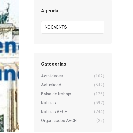
Agenda
NO EVENTS
Categorías
Actividades
(102)
Actualidad
(542)
Bolsa de trabajo
(126)
Noticias
(597)
Noticias AEGH
(244)
Organizados AEGH
(25)