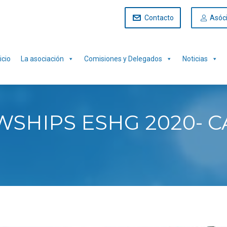
Contacto
Asóc
icio
La asociación
Comisiones y Delegados
Noticias
SHIPS ESHG 2020- C