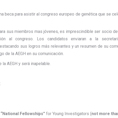
 beca para asistir al congreso europeo de genética que se cel
para sus miembros mas jóvenes, es imprescindible ser socio de
n al congreso. Los candidatos enviaran a la secretar
destacando sus logros más relevantes y un resumen de su com
ogo de la AEGH en su comunicación.
de la AEGH y será inapelable.
:
g
“National Fellowships”
for Young Investigators (
not more tha