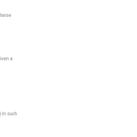
liaise
iven a
).In such