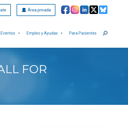
iate
Área privada
Eventos
Empleo y Ayudas
Para Pacientes
Buscar:
ALL FOR