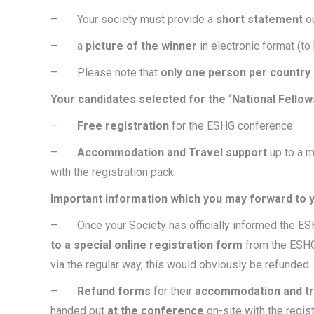
– Your society must provide a
short statement
o
– a
picture of the winner
in electronic format (t
– Please note that
only one person per country
Your candidates selected for the
“
National Fellow
–
Free registration
for the ESHG conference
–
Accommodation and Travel support
up to a 
with the registration pack.
Important information which you may forward to y
– Once your Society has officially informed the ESHG
to a special online registration form
from the ESHG
via the regular way, this would obviously be refunded.
–
Refund forms
for their
accommodation and tr
handed out
at the conference
on-site with the regis