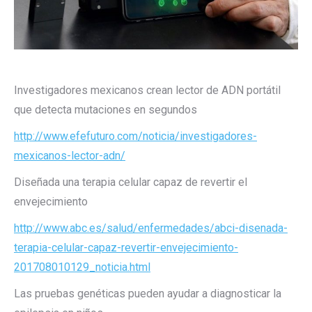
Investigadores mexicanos crean lector de ADN portátil
que detecta mutaciones en segundos
http://www.efefuturo.com/noticia/investigadores-
mexicanos-lector-adn/
Diseñada una terapia celular capaz de revertir el
envejecimiento
http://www.abc.es/salud/enfermedades/abci-disenada-
terapia-celular-capaz-revertir-envejecimiento-
201708010129_noticia.html
Las pruebas genéticas pueden ayudar a diagnosticar la