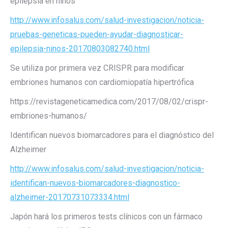
epilepsia en niños
http://www.infosalus.com/salud-investigacion/noticia-
pruebas-geneticas-pueden-ayudar-diagnosticar-
epilepsia-ninos-20170803082740.html
Se utiliza por primera vez CRISPR para modificar
embriones humanos con cardiomiopatía hipertrófica
https://revistageneticamedica.com/2017/08/02/crispr-
embriones-humanos/
Identifican nuevos biomarcadores para el diagnóstico del
Alzheimer
http://www.infosalus.com/salud-investigacion/noticia-
identifican-nuevos-biomarcadores-diagnostico-
alzheimer-20170731073334.html
Japón hará los primeros tests clínicos con un fármaco