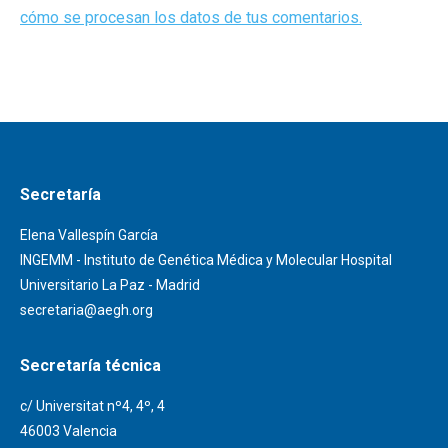
cómo se procesan los datos de tus comentarios.
Secretaría
Elena Vallespín García
INGEMM - Instituto de Genética Médica y Molecular Hospital
Universitario La Paz - Madrid
secretaria@aegh.org
Secretaría técnica
c/ Universitat nº4, 4º, 4
46003 Valencia