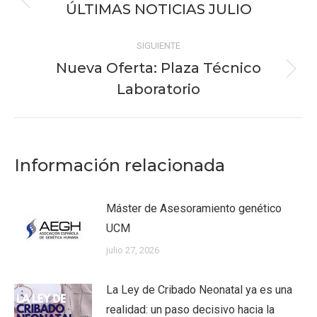
entre
ÚLTIMAS NOTICIAS JULIO
Publicación
publicaciones
anterior:
SIGUIENTE
Nueva Oferta: Plaza Técnico
Publicación
Laboratorio
siguiente:
Información relacionada
Máster de Asesoramiento genético
UCM
julio 27, 2026
La Ley de Cribado Neonatal ya es una
realidad: un paso decisivo hacia la