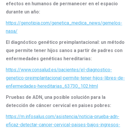
efectos en humanos de permanecer en el espacio
durante un año:
https://genotipia.com/genetica_medica_news/gemelos-
nasa/
El diagnóstico genético preimplantacional: un método
que permite tener hijos sanos a partir de padres con
enfermedades genéticas hereditarias:
https://www.consalud.es/pacientes/el-diagnostico-
genetico-preimplantacional-permite-tener-hijos-libres-de-
enfermedades-hereditarias_63730_102.html
Pruebas de ADN, una posible solución para la
detección de cáncer cervical en paises pobres:
https://m.infosalus.com/asistencia/noticia-prueba-adn-
eficaz-detectar-cancer-cervical-paises-bajos-ingresos-