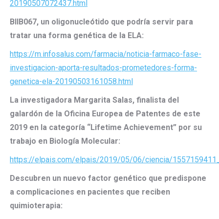
20190507072437.html
BIIB067, un oligonucleótido que podría servir para
tratar una forma genética de la ELA:
https://m.infosalus.com/farmacia/noticia-farmaco-fase-
investigacion-aporta-resultados-prometedores-forma-
genetica-ela-20190503161058.html
La investigadora Margarita Salas, finalista del
galardón de la Oficina Europea de Patentes de este
2019 en la categoría “Lifetime Achievement” por su
trabajo en Biología Molecular:
https://elpais.com/elpais/2019/05/06/ciencia/1557159411
Descubren un nuevo factor genético que predispone
a complicaciones en pacientes que reciben
quimioterapia: