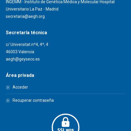
INGEMM - Instituto de Genética Médica y Molecular Hospital
Universitario La Paz - Madrid
secretaria@aegh.org
Secretaría técnica
c/ Universitat nº4, 4º, 4
46003 Valencia
aegh@geyseco.es
Área privada
Acceder
Recuperar contraseña