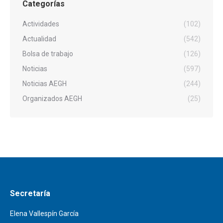
Categorías
Actividades
(102)
Actualidad
(542)
Bolsa de trabajo
(126)
Noticias
(597)
Noticias AEGH
(244)
Organizados AEGH
(25)
Secretaría
Elena Vallespín García