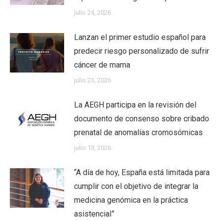
julio 24, 2026
Lanzan el primer estudio español para
predecir riesgo personalizado de sufrir
cáncer de mama
julio 23, 2026
La AEGH participa en la revisión del
documento de consenso sobre cribado
prenatal de anomalías cromosómicas
julio 13, 2026
“A día de hoy, España está limitada para
cumplir con el objetivo de integrar la
medicina genómica en la práctica
asistencial”