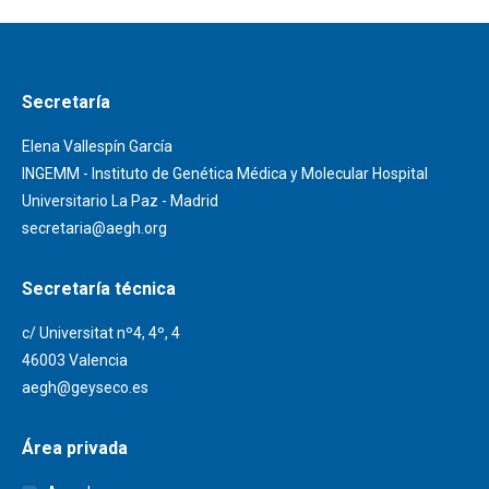
Secretaría
Elena Vallespín García
INGEMM - Instituto de Genética Médica y Molecular Hospital
Universitario La Paz - Madrid
secretaria@aegh.org
Secretaría técnica
c/ Universitat nº4, 4º, 4
46003 Valencia
aegh@geyseco.es
Área privada