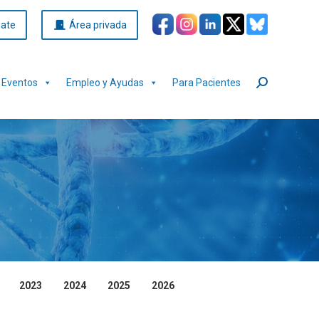
iate
Área privada
Eventos
Empleo y Ayudas
Para Pacientes
Buscar:
2023
2024
2025
2026