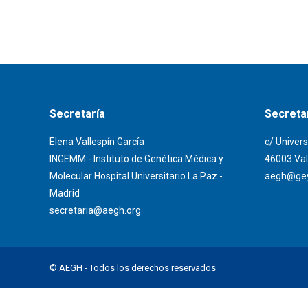
Secretaría
Secretar
Elena Vallespín García
c/ Univers
INGEMM - Instituto de Genética Médica y
46003 Val
Molecular Hospital Universitario La Paz -
aegh@gey
Madrid
secretaria@aegh.org
© AEGH - Todos los derechos reservados