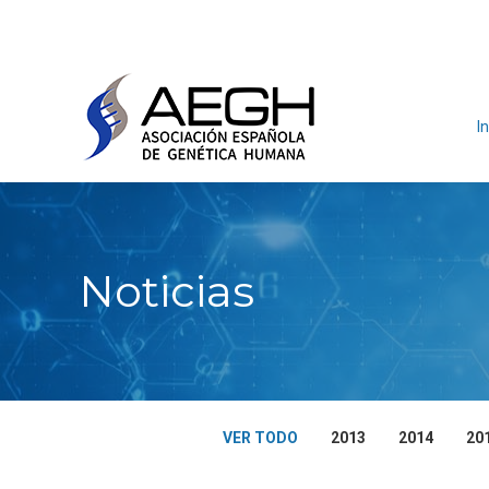
In
Noticias
VER TODO
2013
2014
20