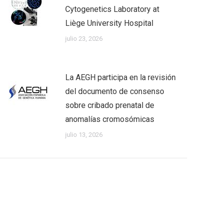
Cytogenetics Laboratory at
Liège University Hospital
julio 23, 2026
La AEGH participa en la revisión
del documento de consenso
sobre cribado prenatal de
anomalías cromosómicas
julio 13, 2026