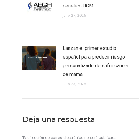
genético UCM
julio 27, 2026
Lanzan el primer estudio
español para predecir riesgo
personalizado de sufrir cáncer
de mama
julio 23, 2026
Deja una respuesta
Tu dirección de correo electrónico no será publicada.