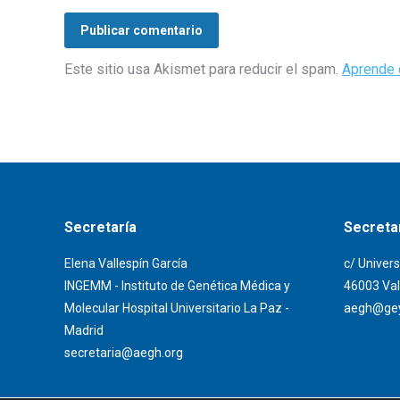
Publicar comentario
Este sitio usa Akismet para reducir el spam.
Aprende 
Secretaría
Secretar
Elena Vallespín García
c/ Univers
INGEMM - Instituto de Genética Médica y
46003 Val
Molecular Hospital Universitario La Paz -
aegh@gey
Madrid
secretaria@aegh.org