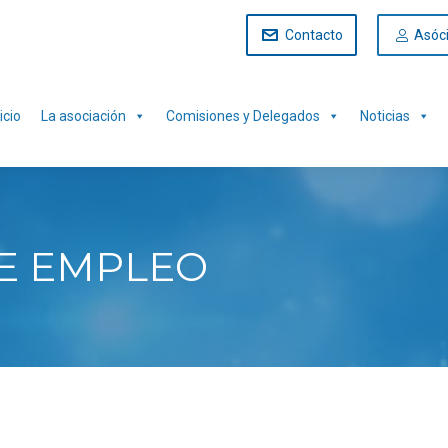
Contacto
Asóc
icio
La asociación
Comisiones y Delegados
Noticias
E EMPLEO