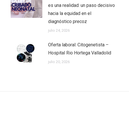
es una realidad: un paso decisivo
hacia la equidad en el
diagnóstico precoz
julio 24, 2026
Oferta laboral: Citogenetista –
Hospital Rio Hortega Valladolid
julio 20, 2026