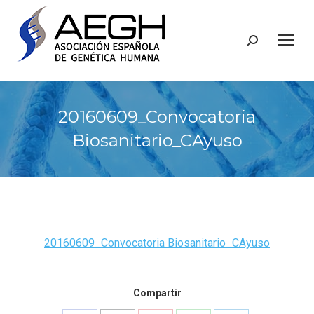
Buscar:
20160609_Convocatoria
Biosanitario_CAyuso
20160609_Convocatoria Biosanitario_CAyuso
Compartir